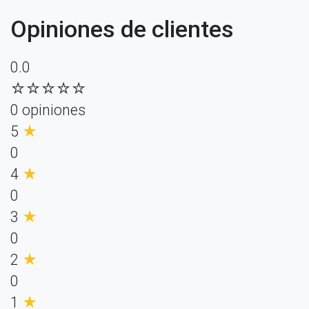
Opiniones de clientes
0.0
☆☆☆☆☆
0 opiniones
5
★
0
4
★
0
3
★
0
2
★
0
1
★