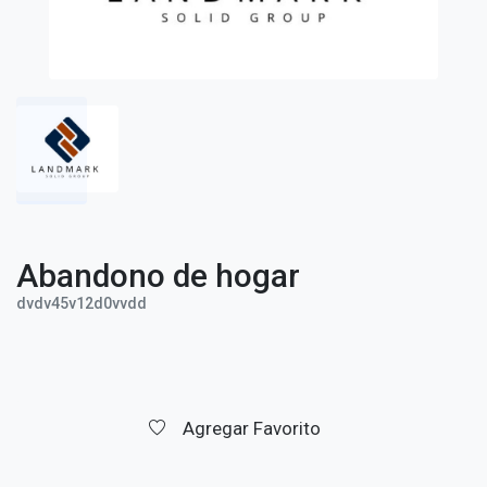
Abandono de hogar
dvdv45v12d0vvdd
Agregar Favorito