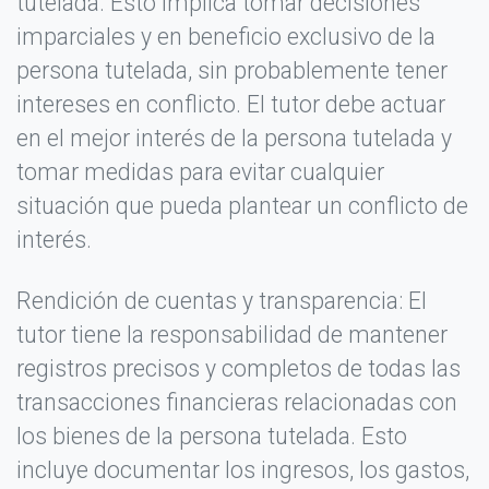
tutelada. Esto implica tomar decisiones
imparciales y en beneficio exclusivo de la
No llenes este campo si eres humano:
persona tutelada, sin probablemente tener
intereses en conflicto. El tutor debe actuar
en el mejor interés de la persona tutelada y
PUBLICAR OPINIÓN
tomar medidas para evitar cualquier
situación que pueda plantear un conflicto de
interés.
Rendición de cuentas y transparencia: El
tutor tiene la responsabilidad de mantener
registros precisos y completos de todas las
transacciones financieras relacionadas con
los bienes de la persona tutelada. Esto
incluye documentar los ingresos, los gastos,