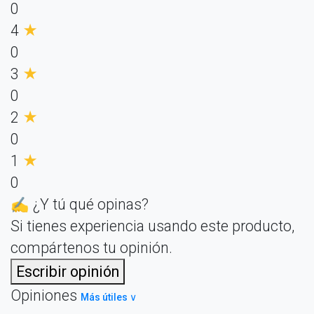
0
4
★
0
3
★
0
2
★
0
1
★
0
✍️ ¿Y tú qué opinas?
Si tienes experiencia usando este producto,
compártenos tu opinión.
Escribir opinión
Opiniones
Más útiles ∨