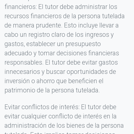
financieros: El tutor debe administrar los
★
★
★
★
★
recursos financieros de la persona tutelada
de manera prudente. Esto incluye llevar a
Tu Nombre o Apodo *
cabo un registro claro de los ingresos y
gastos, establecer un presupuesto
adecuado y tomar decisiones financieras
Título de tu opinión *
responsables. El tutor debe evitar gastos
innecesarios y buscar oportunidades de
Tu Opinión detallada *
inversión o ahorro que beneficien el
patrimonio de la persona tutelada.
Evitar conflictos de interés: El tutor debe
evitar cualquier conflicto de interés en la
administración de los bienes de la persona