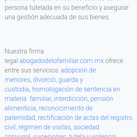
persona tutelada en su beneficio y asegurar
una gestión adecuada de sus bienes.
Nuestra firma
legal
abogadodelofamiliar.com.mx
ofrece
entre sus servicios:
adopción de
menores
,
divorció,
guarda y
custodia
,
homologación de sentencia en
materia familiar
,
interdicción,
pensión
alimenticia
,
reconocimiento de
paternidad
,
rectificación de actas del registro
civil
,
régimen de visitas
,
sociedad
conyugal
,
sucesiones
,
tutela
y
violencia