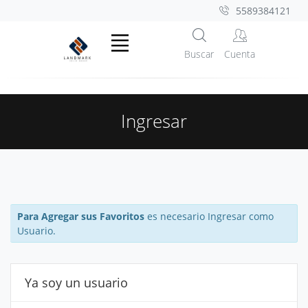
5589384121
Buscar
Cuenta
Ingresar
Cerr
Para Agregar sus Favoritos
es necesario Ingresar como
Usuario.
Ya soy un usuario