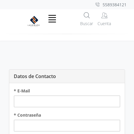
5589384121
Buscar
Cuenta
Datos de Contacto
* E-Mail
* Contraseña