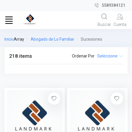
5589384121
Buscar
Cuenta
Inicio
Array
Abogado de Lo Familiar
Sucesiones
218 items
Ordenar Por
Seleccione