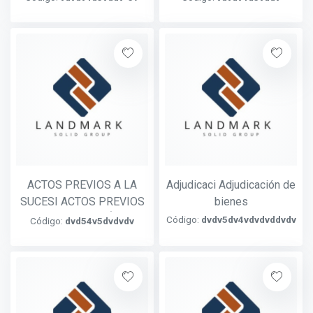
ACTOS PREVIOS A LA
Adjudicaci Adjudicación de
SUCESI ACTOS PREVIOS
bienes
A LA SUCESIÓN
Código:
dvdv5dv4vdvdvddvdv
Código:
dvd54v5dvdvdv