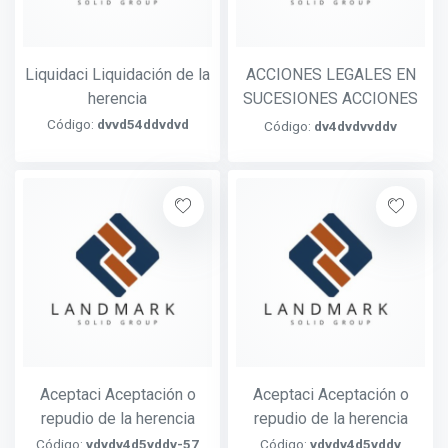
Liquidaci Liquidación de la
ACCIONES LEGALES EN
herencia
SUCESIONES ACCIONES
LEGALES EN SUCESIONES
Código:
dvvd54ddvdvd
Código:
dv4dvdvvddv
Aceptaci Aceptación o
Aceptaci Aceptación o
repudio de la herencia
repudio de la herencia
Código:
vdvdv4d5vddv-57
Código:
vdvdv4d5vddv