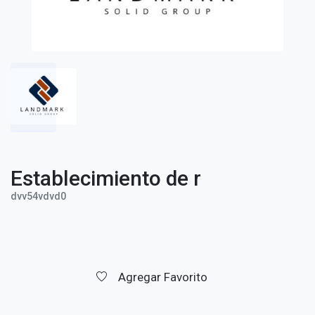
Establecimiento de r
dvv54vdvd0
Agregar Favorito