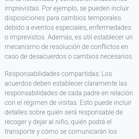
imprevistas. Por ejemplo, se pueden incluir
disposiciones para cambios temporales
debido a eventos especiales, enfermedades
o imprevistos. Además, es útil establecer un
mecanismo de resolución de conflictos en
caso de desacuerdos o cambios necesarios.
Escribir tu opinión
×
Responsabilidades compartidas: Los
acuerdos deben establecer claramente las
Calificación *
responsabilidades de cada padre en relación
★
★
★
★
★
con el régimen de visitas. Esto puede incluir
detalles sobre quién será responsable de
recoger y dejar al niño, quién podrá el
Tu Nombre o Apodo *
transporte y cómo se comunicarán los