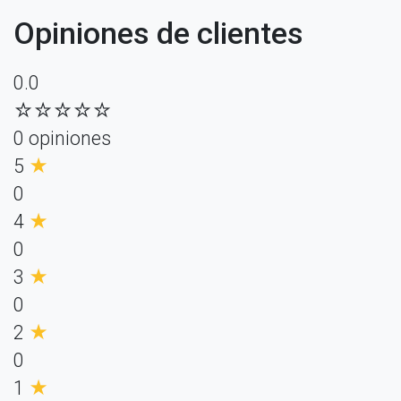
Opiniones de clientes
0.0
☆☆☆☆☆
0 opiniones
5
★
0
4
★
0
3
★
0
2
★
0
1
★