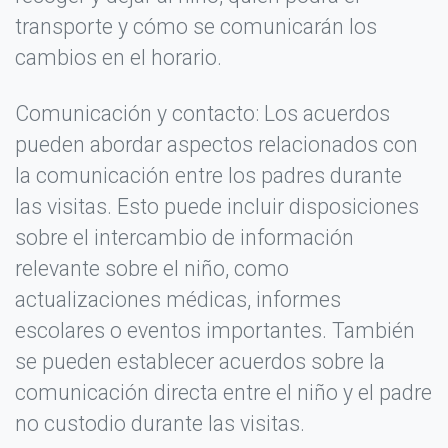
transporte y cómo se comunicarán los
cambios en el horario.
Título de tu opinión *
Comunicación y contacto: Los acuerdos
pueden abordar aspectos relacionados con
Tu Opinión detallada *
la comunicación entre los padres durante
las visitas. Esto puede incluir disposiciones
sobre el intercambio de información
relevante sobre el niño, como
actualizaciones médicas, informes
escolares o eventos importantes. También
se pueden establecer acuerdos sobre la
No llenes este campo si eres humano:
comunicación directa entre el niño y el padre
no custodio durante las visitas.