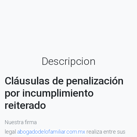
Descripcion
Cláusulas de penalización
por incumplimiento
reiterado
Nuestra firma
legal
abogadodelofamiliar.com.mx
realiza entre sus